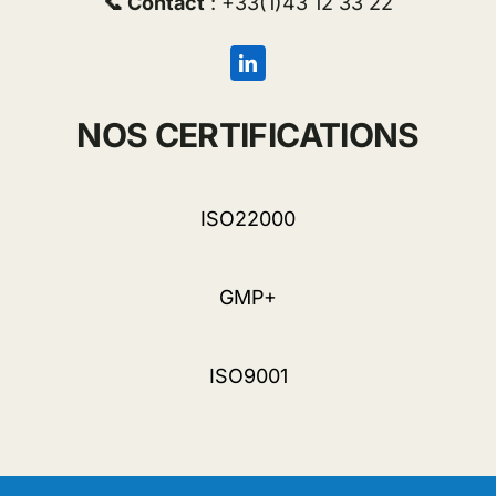
📞 Contact
: +33(1)43 12 33 22
NOS CERTIFICATIONS
ISO22000
GMP+
ISO9001