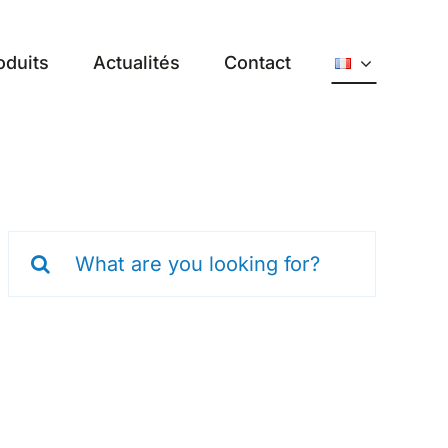
oduits
Actualités
Contact
Search
for: