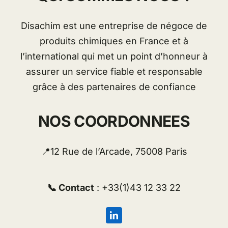
Disachim est une entreprise de négoce de
produits chimiques en France et à
l’international qui met un point d’honneur à
assurer un service fiable et responsable
grâce à des partenaires de confiance
NOS COORDONNEES
📍12 Rue de l’Arcade, 75008 Paris
📞 Contact
: +33(1)43 12 33 22